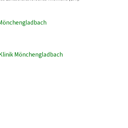
ik Mönchengladbach
R-Klinik Mönchengladbach