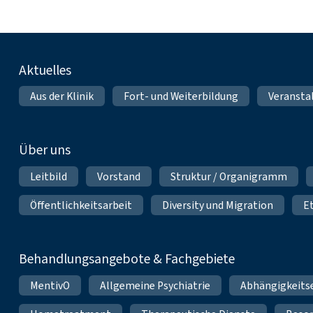
Fußnavigation
Aktuelles
Aus der Klinik
Fort- und Weiterbildung
Veransta
Über uns
Leitbild
Vorstand
Struktur / Organigramm
Öffentlichkeitsarbeit
Diversity und Migration
E
Behandlungsangebote & Fachgebiete
MentivO
Allgemeine Psychiatrie
Abhängigkeits