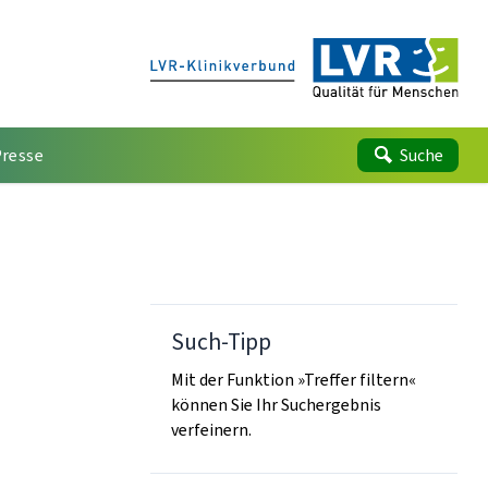
Presse
Suche
Such-Tipp
Mit der Funktion »Treffer filtern«
können Sie Ihr Suchergebnis
verfeinern.