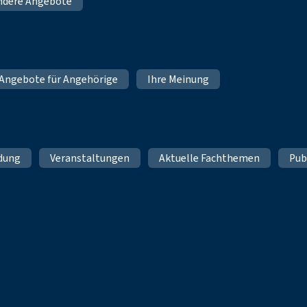
ndere Angebote
Angebote für Angehörige
Ihre Meinung
ldung
Veranstaltungen
Aktuelle Fachthemen
Pub