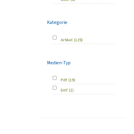
Kategorie
Artikel
(129)
Medien-Typ
Pdf
(19)
Emf
(1)