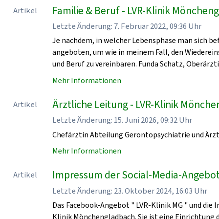
Familie & Beruf - LVR-Klinik Mönchen
Artikel
Letzte Änderung: 7. Februar 2022, 09:36 Uhr
Je nachdem, in welcher Lebensphase man sich bef
angeboten, um wie in meinem Fall, den Wiedereinst
und Beruf zu vereinbaren. Funda Schatz, Oberärzti
Mehr Informationen
Ärztliche Leitung - LVR-Klinik Mönch
Artikel
Letzte Änderung: 15. Juni 2026, 09:32 Uhr
Chefärztin Abteilung Gerontopsychiatrie und Ärzt
Mehr Informationen
Impressum der Social-Media-Angebot
Artikel
Letzte Änderung: 23. Oktober 2024, 16:03 Uhr
Das Facebook-Angebot " LVR-Klinik MG " und die I
Klinik Mönchengladbach. Sie ist eine Einrichtung