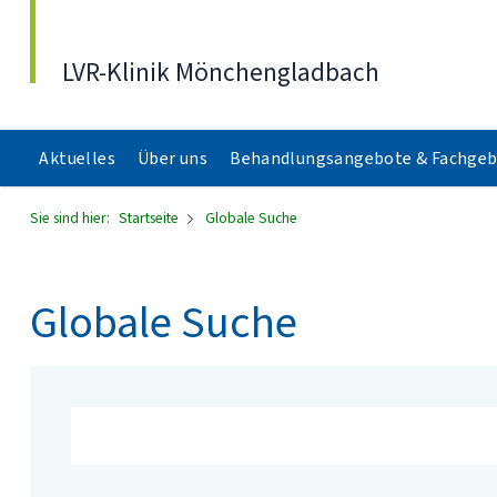
Direkt zum Inhalt
LVR-Klinik Mönchengladbach
Aktuelles
Über uns
Behandlungsangebote & Fachgeb
Sie sind hier:
Startseite
Globale Suche
Globale Suche