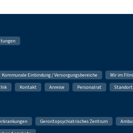
ltungen
Kommunale Einbindung / Versorgungsbereiche
Wir im Fil
thik
Kontakt
Anreise
Personalrat
Standort
erkrankungen
Gerontopsychiatrisches Zentrum
Ambu