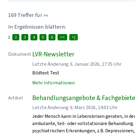
169 Treffer für »«
In Ergebnissen blättern:
1
2
3
4
5
6
>>
>|
LVR-Newsletter
Dokument
Letzte Änderung: 6. Januar 2026, 17:35 Uhr
Bildtext Test
Mehr Informationen
Behandlungsangebote & Fachgebiete 
Artikel
Letzte Änderung: 6. März 2026, 14:03 Uhr
Jeder Mensch kann in Lebenskrisen geraten, in den
ambulante, teil- oder vollstationäre Behandlung.
psychiatrischen Erkrankungen, z.B. Depressionen