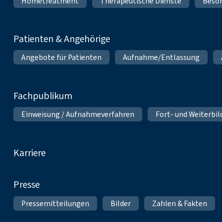
Hometreatment
Therapeutische Dienste
Beso
Patienten & Angehörige
Angebote für Patienten
Aufnahme/Entlassung
Fachpublikum
Einweisung / Aufnahmeverfahren
Fort- und Weiterbi
Karriere
Presse
Pressemitteilungen
Bilder
Zahlen & Fakten