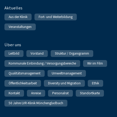
Fußnavigation
Aktuelles
Aus der Klinik
Fort- und Weiterbildung
Veranstaltungen
Über uns
Leitbild
Vorstand
Struktur / Organigramm
Kommunale Einbindung / Versorgungsbereiche
Wir im Film
Qualitätsmanagement
Umweltmanagement
Öffentlichkeitsarbeit
Diversity und Migration
Ethik
Kontakt
Anreise
Personalrat
Standortkarte
50 Jahre LVR-Klinik Mönchengladbach