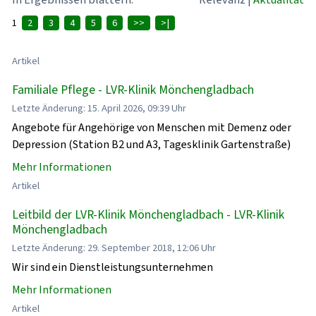
1
2
3
4
5
6
>>
>|
Artikel
Familiale Pflege - LVR-Klinik Mönchengladbach
Letzte Änderung: 15. April 2026, 09:39 Uhr
Angebote für Angehörige von Menschen mit Demenz oder
Depression (Station B2 und A3, Tagesklinik Gartenstraße)
Mehr Informationen
Artikel
Leitbild der LVR-Klinik Mönchengladbach - LVR-Klinik
Mönchengladbach
Letzte Änderung: 29. September 2018, 12:06 Uhr
Wir sind ein Dienstleistungsunternehmen
Mehr Informationen
Artikel