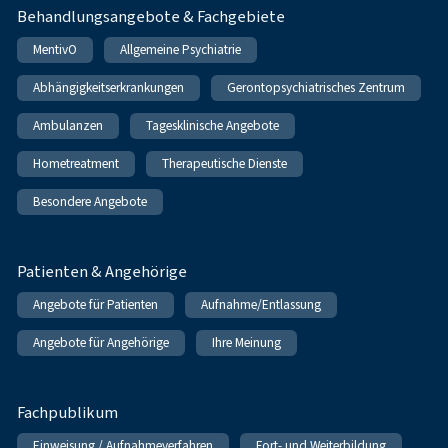
Behandlungsangebote & Fachgebiete
MentivO
Allgemeine Psychiatrie
Abhängigkeitserkrankungen
Gerontopsychiatrisches Zentrum
Ambulanzen
Tagesklinische Angebote
Hometreatment
Therapeutische Dienste
Besondere Angebote
Patienten & Angehörige
Angebote für Patienten
Aufnahme/Entlassung
Angebote für Angehörige
Ihre Meinung
Fachpublikum
Einweisung / Aufnahmeverfahren
Fort- und Weiterbildung