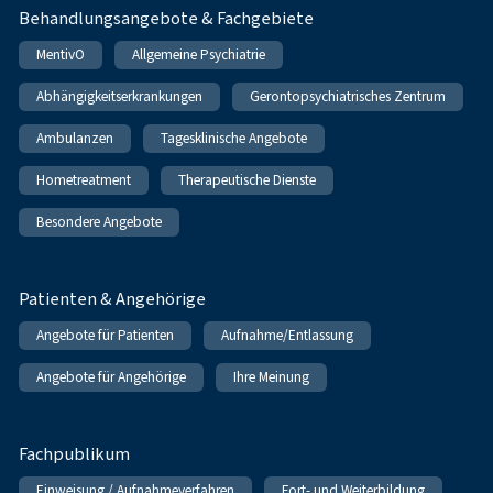
Behandlungsangebote & Fachgebiete
MentivO
Allgemeine Psychiatrie
Abhängigkeitserkrankungen
Gerontopsychiatrisches Zentrum
Ambulanzen
Tagesklinische Angebote
Hometreatment
Therapeutische Dienste
Besondere Angebote
Patienten & Angehörige
Angebote für Patienten
Aufnahme/Entlassung
Angebote für Angehörige
Ihre Meinung
Fachpublikum
Einweisung / Aufnahmeverfahren
Fort- und Weiterbildung