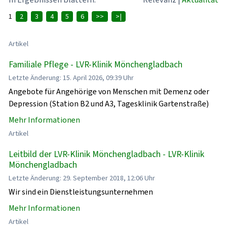
1
2
3
4
5
6
>>
>|
Artikel
Familiale Pflege - LVR-Klinik Mönchengladbach
Letzte Änderung: 15. April 2026, 09:39 Uhr
Angebote für Angehörige von Menschen mit Demenz oder
Depression (Station B2 und A3, Tagesklinik Gartenstraße)
Mehr Informationen
Artikel
Leitbild der LVR-Klinik Mönchengladbach - LVR-Klinik
Mönchengladbach
Letzte Änderung: 29. September 2018, 12:06 Uhr
Wir sind ein Dienstleistungsunternehmen
Mehr Informationen
Artikel