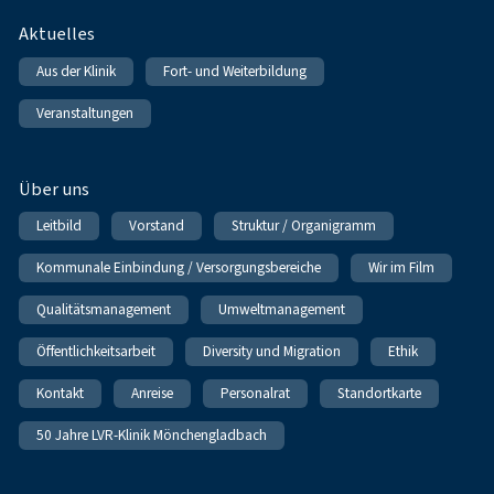
Fußnavigation
Aktuelles
Aus der Klinik
Fort- und Weiterbildung
Veranstaltungen
Über uns
Leitbild
Vorstand
Struktur / Organigramm
Kommunale Einbindung / Versorgungsbereiche
Wir im Film
Qualitätsmanagement
Umweltmanagement
Öffentlichkeitsarbeit
Diversity und Migration
Ethik
Kontakt
Anreise
Personalrat
Standortkarte
50 Jahre LVR-Klinik Mönchengladbach