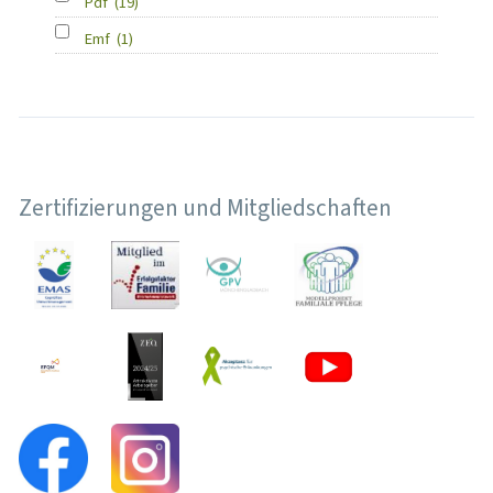
Pdf
(19)
Emf
(1)
Zertifizierungen und Mitgliedschaften