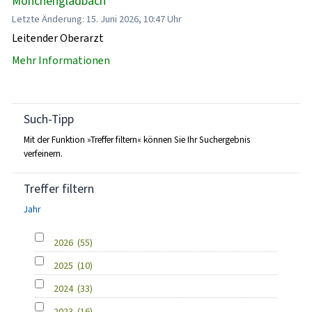
Mönchengladbach
Letzte Änderung: 15. Juni 2026, 10:47 Uhr
Leitender Oberarzt
Mehr Informationen
Such-Tipp
Mit der Funktion »Treffer filtern« können Sie Ihr Suchergebnis
verfeinern.
Treffer filtern
Jahr
2026
(55)
2025
(10)
2024
(33)
2023
(16)