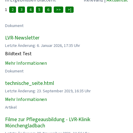
1
2
3
4
5
6
>>
>|
Dokument
LVR-Newsletter
Letzte Änderung: 6. Januar 2026, 17:35 Uhr
Bildtext Test
Mehr Informationen
Dokument
technische_seite.html
Letzte Änderung: 23. September 2019, 16:35 Uhr
Mehr Informationen
Artikel
Filme zur Pflegeausbildung - LVR-Klinik
Mönchengladbach