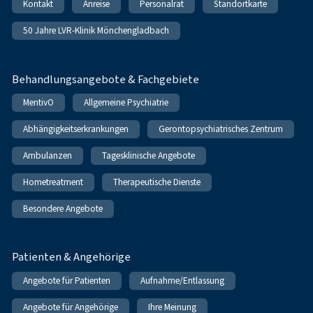
Kontakt
Anreise
Personalrat
Standortkarte
50 Jahre LVR-Klinik Mönchengladbach
Behandlungsangebote & Fachgebiete
MentivO
Allgemeine Psychiatrie
Abhängigkeitserkrankungen
Gerontopsychiatrisches Zentrum
Ambulanzen
Tagesklinische Angebote
Hometreatment
Therapeutische Dienste
Besondere Angebote
Patienten & Angehörige
Angebote für Patienten
Aufnahme/Entlassung
Angebote für Angehörige
Ihre Meinung