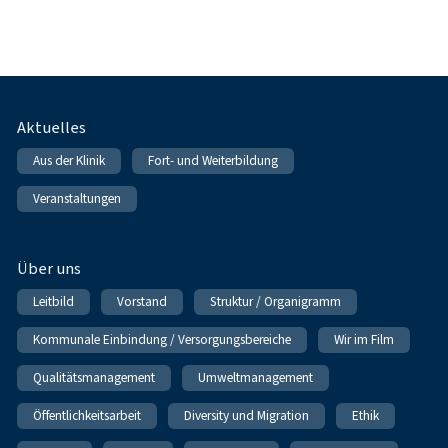
Fußnavigation
Aktuelles
Aus der Klinik
Fort- und Weiterbildung
Veranstaltungen
Über uns
Leitbild
Vorstand
Struktur / Organigramm
Kommunale Einbindung / Versorgungsbereiche
Wir im Film
Qualitätsmanagement
Umweltmanagement
Öffentlichkeitsarbeit
Diversity und Migration
Ethik