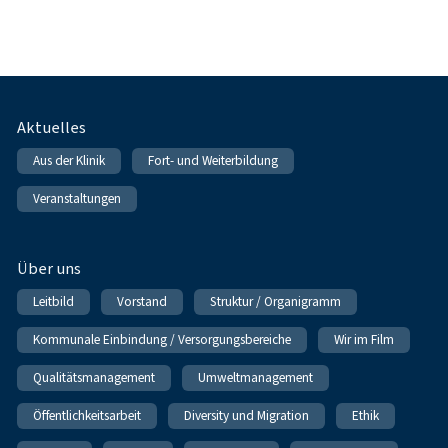
Fußnavigation
Aktuelles
Aus der Klinik
Fort- und Weiterbildung
Veranstaltungen
Über uns
Leitbild
Vorstand
Struktur / Organigramm
Kommunale Einbindung / Versorgungsbereiche
Wir im Film
Qualitätsmanagement
Umweltmanagement
Öffentlichkeitsarbeit
Diversity und Migration
Ethik