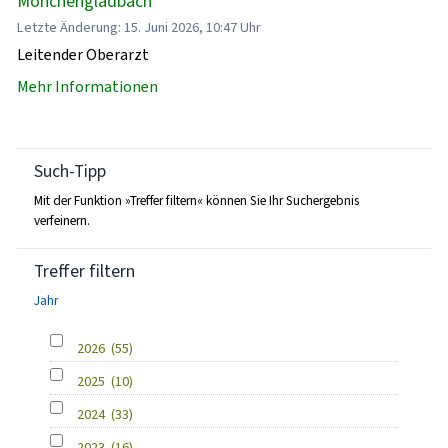
Mönchengladbach
Letzte Änderung: 15. Juni 2026, 10:47 Uhr
Leitender Oberarzt
Mehr Informationen
Such-Tipp
Mit der Funktion »Treffer filtern« können Sie Ihr Suchergebnis
verfeinern.
Treffer filtern
Jahr
2026
(55)
2025
(10)
2024
(33)
2023
(16)