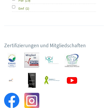
Pdf
(19)
Emf
(1)
Zertifizierungen und Mitgliedschaften