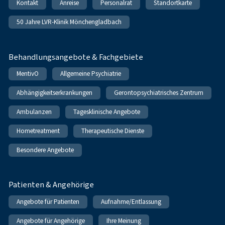
Kontakt
Anreise
Personalrat
Standortkarte
50 Jahre LVR-Klinik Mönchengladbach
Behandlungsangebote & Fachgebiete
MentivO
Allgemeine Psychiatrie
Abhängigkeitserkrankungen
Gerontopsychiatrisches Zentrum
Ambulanzen
Tagesklinische Angebote
Hometreatment
Therapeutische Dienste
Besondere Angebote
Patienten & Angehörige
Angebote für Patienten
Aufnahme/Entlassung
Angebote für Angehörige
Ihre Meinung