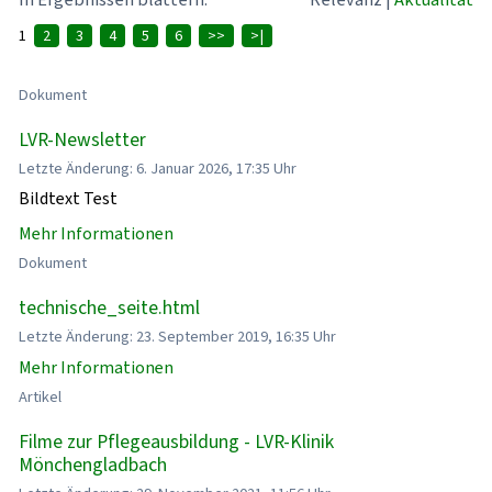
1
2
3
4
5
6
>>
>|
Dokument
LVR-Newsletter
Letzte Änderung: 6. Januar 2026, 17:35 Uhr
Bildtext Test
Mehr Informationen
Dokument
technische_seite.html
Letzte Änderung: 23. September 2019, 16:35 Uhr
Mehr Informationen
Artikel
Filme zur Pflegeausbildung - LVR-Klinik
Mönchengladbach