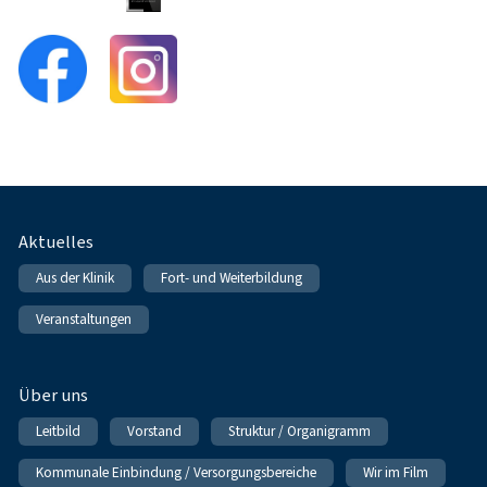
Fußnavigation
Aktuelles
Aus der Klinik
Fort- und Weiterbildung
Veranstaltungen
Über uns
Leitbild
Vorstand
Struktur / Organigramm
Kommunale Einbindung / Versorgungsbereiche
Wir im Film