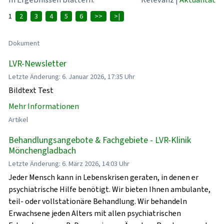
1
2
3
4
5
6
>>
>|
Dokument
LVR-Newsletter
Letzte Änderung: 6. Januar 2026, 17:35 Uhr
Bildtext Test
Mehr Informationen
Artikel
Behandlungsangebote & Fachgebiete - LVR-Klinik
Mönchengladbach
Letzte Änderung: 6. März 2026, 14:03 Uhr
Jeder Mensch kann in Lebenskrisen geraten, in denen er
psychiatrische Hilfe benötigt. Wir bieten Ihnen ambulante,
teil- oder vollstationäre Behandlung. Wir behandeln
Erwachsene jeden Alters mit allen psychiatrischen