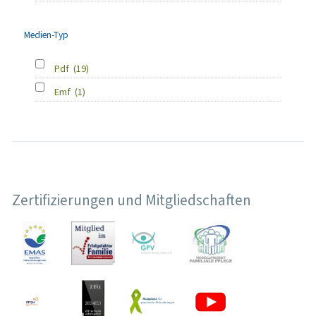
Medien-Typ
Pdf
(19)
Emf
(1)
Zertifizierungen und Mitgliedschaften