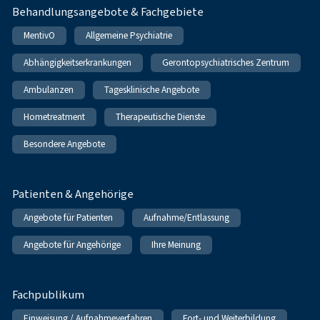
Behandlungsangebote & Fachgebiete
MentivO
Allgemeine Psychiatrie
Abhängigkeitserkrankungen
Gerontopsychiatrisches Zentrum
Ambulanzen
Tagesklinische Angebote
Hometreatment
Therapeutische Dienste
Besondere Angebote
Patienten & Angehörige
Angebote für Patienten
Aufnahme/Entlassung
Angebote für Angehörige
Ihre Meinung
Fachpublikum
Einweisung / Aufnahmeverfahren
Fort- und Weiterbildung