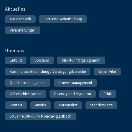
Fußnavigation
Aktuelles
Aus der Klinik
Fort- und Weiterbildung
Veranstaltungen
Über uns
Leitbild
Vorstand
Struktur / Organigramm
Kommunale Einbindung / Versorgungsbereiche
Wir im Film
Qualitätsmanagement
Umweltmanagement
Öffentlichkeitsarbeit
Diversity und Migration
Ethik
Kontakt
Anreise
Personalrat
Standortkarte
50 Jahre LVR-Klinik Mönchengladbach