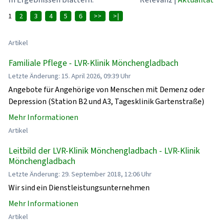
1
2
3
4
5
6
>>
>|
Artikel
Familiale Pflege - LVR-Klinik Mönchengladbach
Letzte Änderung: 15. April 2026, 09:39 Uhr
Angebote für Angehörige von Menschen mit Demenz oder
Depression (Station B2 und A3, Tagesklinik Gartenstraße)
Mehr Informationen
Artikel
Leitbild der LVR-Klinik Mönchengladbach - LVR-Klinik
Mönchengladbach
Letzte Änderung: 29. September 2018, 12:06 Uhr
Wir sind ein Dienstleistungsunternehmen
Mehr Informationen
Artikel