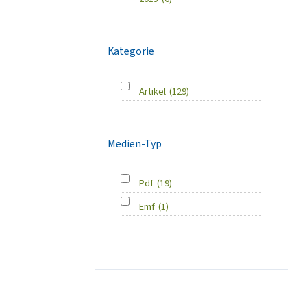
Kategorie
Artikel
(129)
Medien-Typ
Pdf
(19)
Emf
(1)