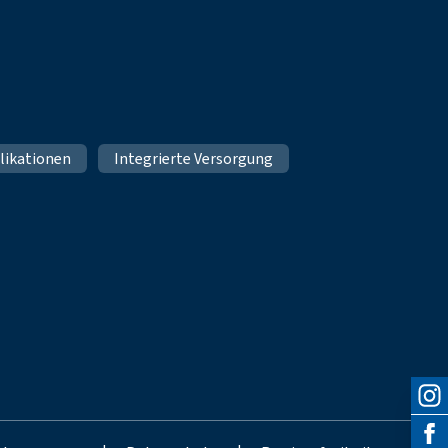
likationen
Integrierte Versorgung