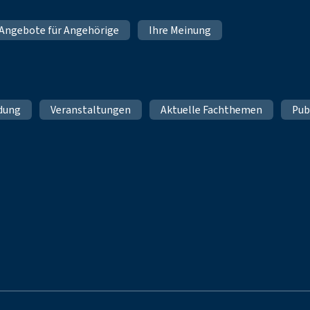
Angebote für Angehörige
Ihre Meinung
ldung
Veranstaltungen
Aktuelle Fachthemen
Pub