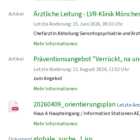
Ärztliche Leitung - LVR-Klinik Mönch
Artikel
Letzte Änderung: 15. Juni 2026, 09:32 Uhr
Chefärztin Abteilung Gerontopsychiatrie und Ärzt
Mehr Informationen
Präventionsangebot "Verrückt, na un
Artikel
Letzte Änderung: 12. August 2024, 11:52 Uhr
zum Angebot
Mehr Informationen
20260409_orientierungsplan
Letzte Ände
Haus A Haupteingang / Information Stationen AE, 
Mehr Informationen
globale_suche_1.jsp
Dokument