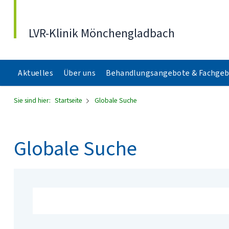
Direkt zum Inhalt
LVR-Klinik Mönchengladbach
Aktuelles
Über uns
Behandlungsangebote & Fachgeb
Sie sind hier:
Startseite
Globale Suche
Globale Suche