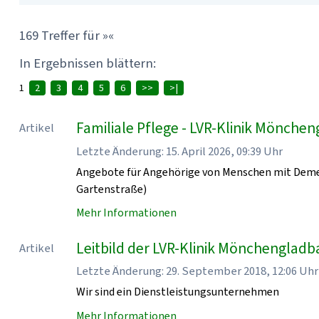
169 Treffer für »«
In Ergebnissen blättern:
1
2
3
4
5
6
>>
>|
Familiale Pflege - LVR-Klinik Mönche
Artikel
Letzte Änderung: 15. April 2026, 09:39 Uhr
Angebote für Angehörige von Menschen mit Demen
Gartenstraße)
Mehr Informationen
Leitbild der LVR-Klinik Mönchenglad
Artikel
Letzte Änderung: 29. September 2018, 12:06 Uhr
Wir sind ein Dienstleistungsunternehmen
Mehr Informationen