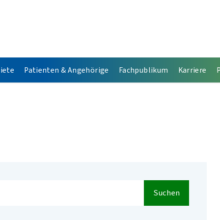
iete
Patienten & Angehörige
Fachpublikum
Karriere
Suchen