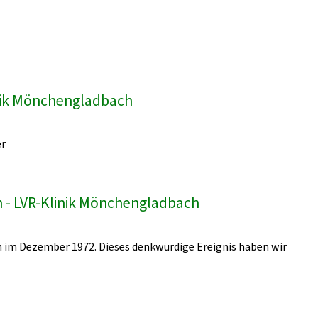
inik Mönchengladbach
er
 - LVR-Klinik Mönchengladbach
 im Dezember 1972. Dieses denkwürdige Ereignis haben wir