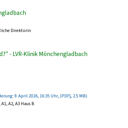
engladbach
liche Direktorin
d?" - LVR-Klinik Mönchengladbach
rung: 9. April 2026, 16:35 Uhr, (PDF}, 2.5 MB)
A1, A2, A3 Haus B