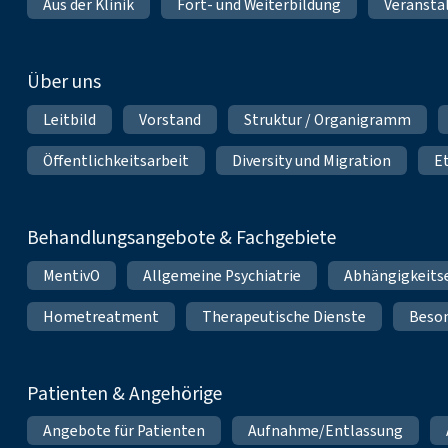
Aus der Klinik
Fort- und Weiterbildung
Veransta
Über uns
Leitbild
Vorstand
Struktur / Organigramm
Öffentlichkeitsarbeit
Diversity und Migration
E
Behandlungsangebote & Fachgebiete
MentivO
Allgemeine Psychiatrie
Abhängigkeits
Hometreatment
Therapeutische Dienste
Beso
Patienten & Angehörige
Angebote für Patienten
Aufnahme/Entlassung