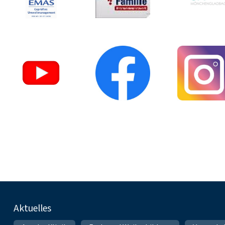
Fußnavigation
Aktuelles