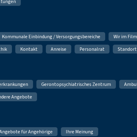
ltungen
Kommunale Einbindung / Versorgungsbereiche
Wir im Fil
thik
Kontakt
Anreise
Personalrat
Standort
erkrankungen
Gerontopsychiatrisches Zentrum
Ambu
ndere Angebote
Angebote für Angehörige
Ihre Meinung