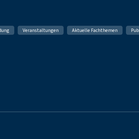
ldung
Veranstaltungen
Aktuelle Fachthemen
Pub