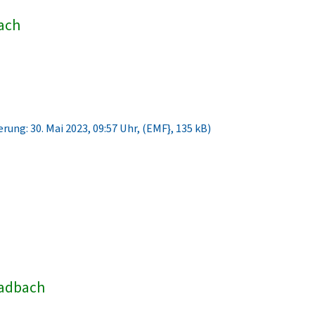
bach
rung: 30. Mai 2023, 09:57 Uhr, (EMF}, 135 kB)
ladbach