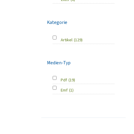
Kategorie
Artikel
(129)
Medien-Typ
Pdf
(19)
Emf
(1)