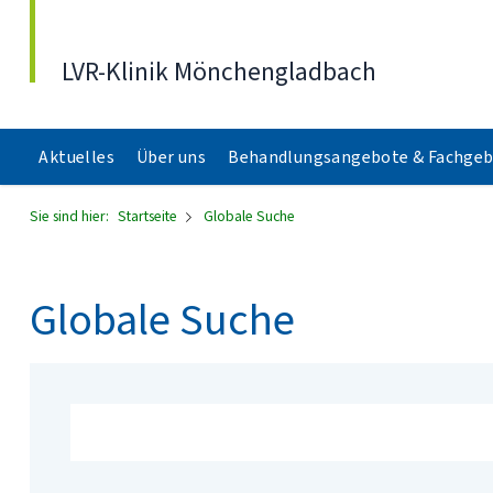
Direkt zum Inhalt
LVR-Klinik Mönchengladbach
Aktuelles
Über uns
Behandlungsangebote & Fachgeb
Sie sind hier:
Startseite
Globale Suche
Globale Suche