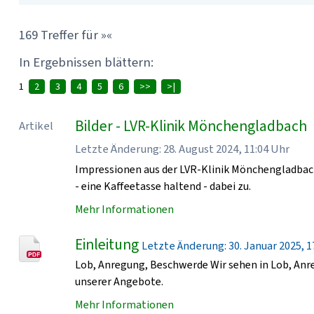
169 Treffer für »«
In Ergebnissen blättern:
1
2
3
4
5
6
>>
>|
Bilder - LVR-Klinik Mönchengladbach
Artikel
Letzte Änderung: 28. August 2024, 11:04 Uhr
Impressionen aus der LVR-Klinik Mönchengladbach
- eine Kaffeetasse haltend - dabei zu.
Mehr Informationen
Einleitung
Letzte Änderung: 30. Januar 2025, 17
Lob, Anregung, Beschwerde Wir sehen in Lob, An
unserer Angebote.
Mehr Informationen