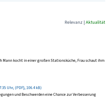
Relevanz
|
Aktualität
 Mann kocht in einer großen Stationsküche, Frau schaut ihm
:35 Uhr, (PDF}, 106.4 kB)
regungen und Beschwerden eine Chance zur Verbesserung