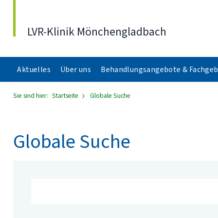
Direkt zum Inhalt
LVR-Klinik Mönchengladbach
Aktuelles
Über uns
Behandlungsangebote & Fachgeb
Sie sind hier:
Startseite
Globale Suche
Globale Suche