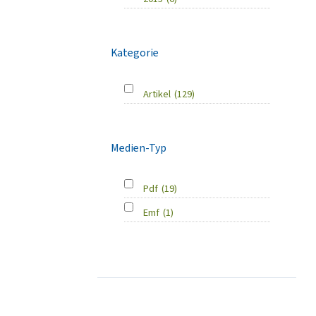
Kategorie
Artikel
(129)
Medien-Typ
Pdf
(19)
Emf
(1)