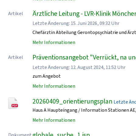
Ärztliche Leitung - LVR-Klinik Mönch
Artikel
Letzte Änderung: 15. Juni 2026, 09:32 Uhr
Chefärztin Abteilung Gerontopsychiatrie und Ärzt
Mehr Informationen
Präventionsangebot "Verrückt, na un
Artikel
Letzte Änderung: 12. August 2024, 11:52 Uhr
zum Angebot
Mehr Informationen
20260409_orientierungsplan
Letzte Ände
Haus A Haupteingang / Information Stationen AE, 
Mehr Informationen
globale_suche_1.jsp
Dokument