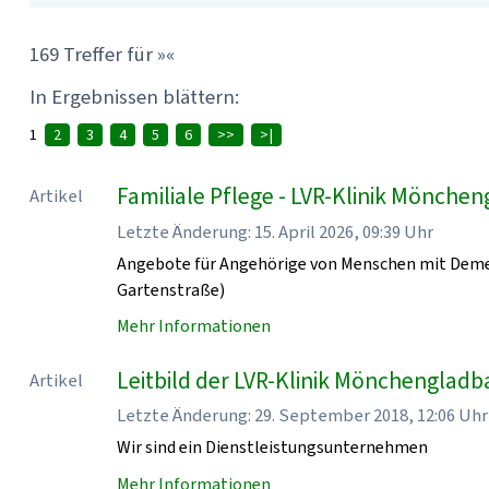
169 Treffer für »«
In Ergebnissen blättern:
1
2
3
4
5
6
>>
>|
Familiale Pflege - LVR-Klinik Mönche
Artikel
Letzte Änderung: 15. April 2026, 09:39 Uhr
Angebote für Angehörige von Menschen mit Demen
Gartenstraße)
Mehr Informationen
Leitbild der LVR-Klinik Mönchenglad
Artikel
Letzte Änderung: 29. September 2018, 12:06 Uhr
Wir sind ein Dienstleistungsunternehmen
Mehr Informationen