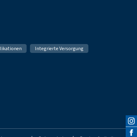
likationen
Integrierte Versorgung