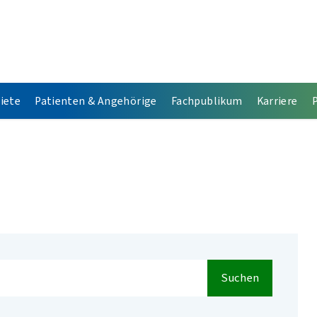
iete
Patienten & Angehörige
Fachpublikum
Karriere
Suchen