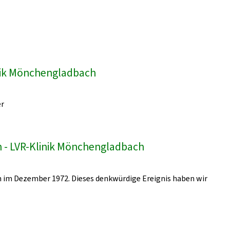
inik Mönchengladbach
er
 - LVR-Klinik Mönchengladbach
 im Dezember 1972. Dieses denkwürdige Ereignis haben wir