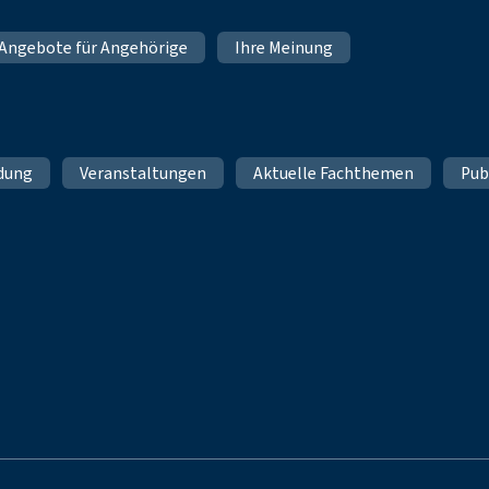
Angebote für Angehörige
Ihre Meinung
ldung
Veranstaltungen
Aktuelle Fachthemen
Pub