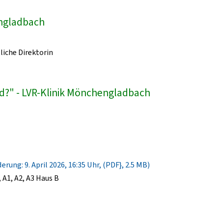
engladbach
liche Direktorin
d?" - LVR-Klinik Mönchengladbach
rung: 9. April 2026, 16:35 Uhr, (PDF}, 2.5 MB)
A1, A2, A3 Haus B