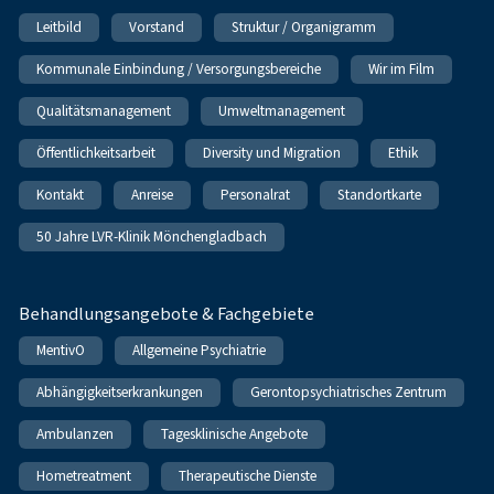
Leitbild
Vorstand
Struktur / Organigramm
Kommunale Einbindung / Versorgungsbereiche
Wir im Film
Qualitätsmanagement
Umweltmanagement
Öffentlichkeitsarbeit
Diversity und Migration
Ethik
Kontakt
Anreise
Personalrat
Standortkarte
50 Jahre LVR-Klinik Mönchengladbach
Behandlungsangebote & Fachgebiete
MentivO
Allgemeine Psychiatrie
Abhängigkeitserkrankungen
Gerontopsychiatrisches Zentrum
Ambulanzen
Tagesklinische Angebote
Hometreatment
Therapeutische Dienste