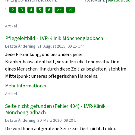
1
2
3
4
5
6
>>
>|
Artikel
Pflegeleitbild - LVR-Klinik Mönchengladbach
Letzte Änderung: 31. August 2015, 09:25 Uhr
Jede Erkrankung, und besonders jeder
Krankenhausaufenthalt, verändern die Lebenssituation
eines Menschen. Ihn durch diese Zeit zu begleiten, steht im
Mittelpunkt unseres pflegerischen Handelns.
Mehr Informationen
Artikel
Seite nicht gefunden (Fehler 404) - LVR-Klinik
Mönchengladbach
Letzte Änderung: 30. März 2020, 09:20 Uhr
Die von Ihnen aufgerufene Seite existiert nicht. Leider.