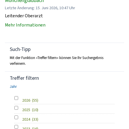
Mönchengladbach
Letzte Änderung: 15. Juni 2026, 10:47 Uhr
Leitender Oberarzt
Mehr Informationen
Such-Tipp
Mit der Funktion »Treffer filtern« können Sie Ihr Suchergebnis
verfeinern.
Treffer filtern
Jahr
2026
(55)
2025
(10)
2024
(33)
2023
(16)