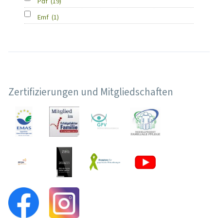
Pdf
(19)
Emf
(1)
Zertifizierungen und Mitgliedschaften