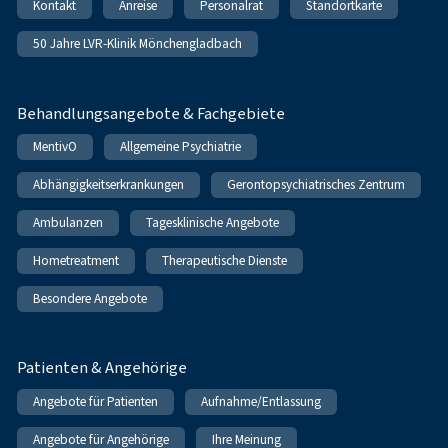
Kontakt
Anreise
Personalrat
Standortkarte
50 Jahre LVR-Klinik Mönchengladbach
Behandlungsangebote & Fachgebiete
MentivO
Allgemeine Psychiatrie
Abhängigkeitserkrankungen
Gerontopsychiatrisches Zentrum
Ambulanzen
Tagesklinische Angebote
Hometreatment
Therapeutische Dienste
Besondere Angebote
Patienten & Angehörige
Angebote für Patienten
Aufnahme/Entlassung
Angebote für Angehörige
Ihre Meinung