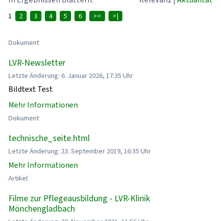
1
2
3
4
5
6
>>
>|
Dokument
LVR-Newsletter
Letzte Änderung: 6. Januar 2026, 17:35 Uhr
Bildtext Test
Mehr Informationen
Dokument
technische_seite.html
Letzte Änderung: 23. September 2019, 16:35 Uhr
Mehr Informationen
Artikel
Filme zur Pflegeausbildung - LVR-Klinik
Mönchengladbach