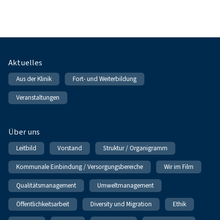
Fußnavigation
Aktuelles
Aus der Klinik
Fort- und Weiterbildung
Veranstaltungen
Über uns
Leitbild
Vorstand
Struktur / Organigramm
Kommunale Einbindung / Versorgungsbereiche
Wir im Film
Qualitätsmanagement
Umweltmanagement
Öffentlichkeitsarbeit
Diversity und Migration
Ethik