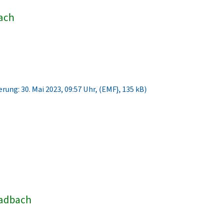
bach
rung: 30. Mai 2023, 09:57 Uhr, (EMF}, 135 kB)
ladbach