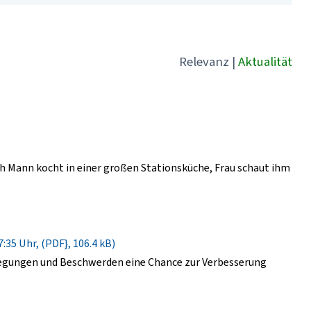
Relevanz
|
Aktualität
 Mann kocht in einer großen Stationsküche, Frau schaut ihm
:35 Uhr, (PDF}, 106.4 kB)
regungen und Beschwerden eine Chance zur Verbesserung