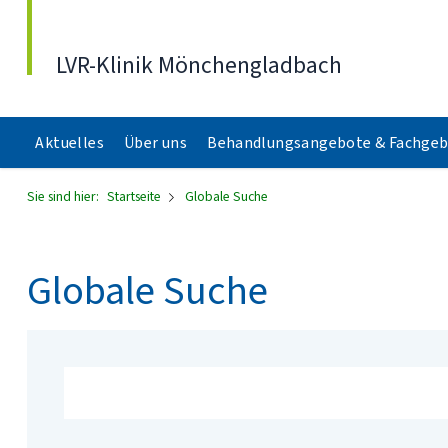
Direkt zum Inhalt
LVR-Klinik Mönchengladbach
Aktuelles
Über uns
Behandlungsangebote & Fachgeb
Sie sind hier:
Startseite
Globale Suche
Globale Suche