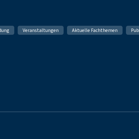
ldung
Veranstaltungen
Aktuelle Fachthemen
Pub