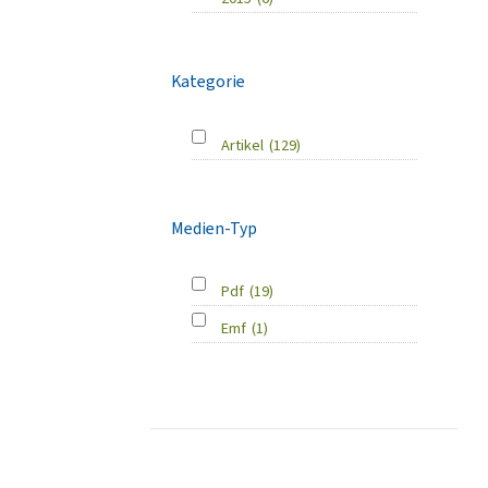
Kategorie
Artikel
(129)
Medien-Typ
Pdf
(19)
Emf
(1)