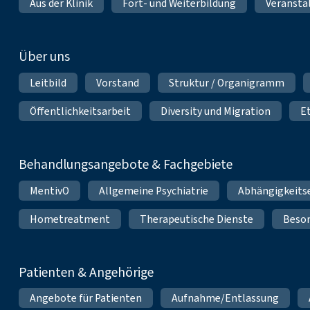
Aus der Klinik
Fort- und Weiterbildung
Veransta
Über uns
Leitbild
Vorstand
Struktur / Organigramm
Öffentlichkeitsarbeit
Diversity und Migration
E
Behandlungsangebote & Fachgebiete
MentivO
Allgemeine Psychiatrie
Abhängigkeits
Hometreatment
Therapeutische Dienste
Beso
Patienten & Angehörige
Angebote für Patienten
Aufnahme/Entlassung