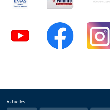
Fußnavigation
Aktuelles