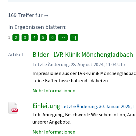
169 Treffer für »«
In Ergebnissen blättern:
1
2
3
4
5
6
>>
>|
Bilder - LVR-Klinik Mönchengladbach
Artikel
Letzte Änderung: 28. August 2024, 11:04 Uhr
Impressionen aus der LVR-Klinik Mönchengladbach
- eine Kaffeetasse haltend - dabei zu.
Mehr Informationen
Einleitung
Letzte Änderung: 30. Januar 2025, 17
Lob, Anregung, Beschwerde Wir sehen in Lob, An
unserer Angebote.
Mehr Informationen