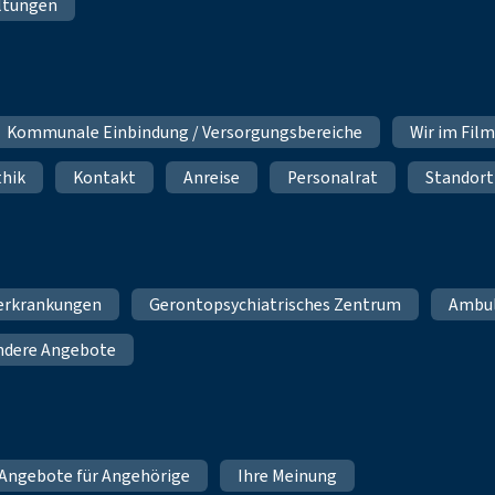
ltungen
Kommunale Einbindung / Versorgungsbereiche
Wir im Fil
thik
Kontakt
Anreise
Personalrat
Standort
erkrankungen
Gerontopsychiatrisches Zentrum
Ambu
ndere Angebote
Angebote für Angehörige
Ihre Meinung