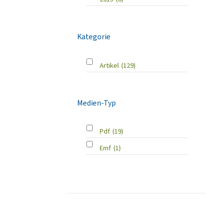
Kategorie
Artikel
(129)
Medien-Typ
Pdf
(19)
Emf
(1)