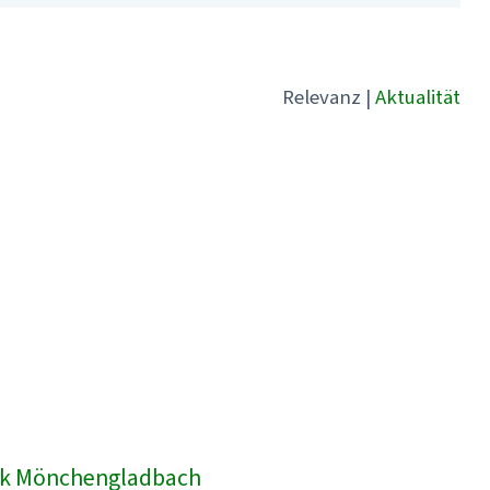
Relevanz
|
Aktualität
inik Mönchengladbach