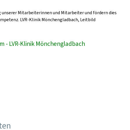
unserer Mitarbeiterinnen und Mitarbeiter und fördern dies
ompetenz. LVR-Klinik Mönchengladbach, Leitbild
am - LVR-Klinik Mönchengladbach
ften