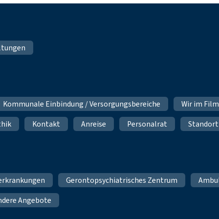
ltungen
Kommunale Einbindung / Versorgungsbereiche
Wir im Fil
thik
Kontakt
Anreise
Personalrat
Standort
erkrankungen
Gerontopsychiatrisches Zentrum
Ambu
ndere Angebote