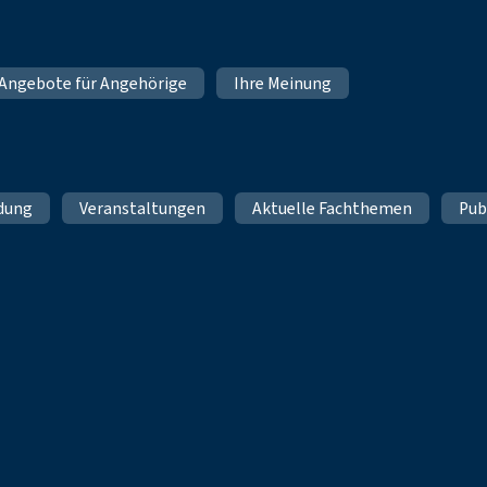
Angebote für Angehörige
Ihre Meinung
ldung
Veranstaltungen
Aktuelle Fachthemen
Pub