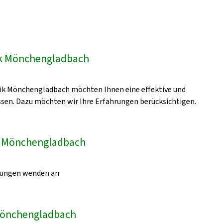
e
ik Mönchengladbach
inik Mönchengladbach möchten Ihnen eine effektive und
sen. Dazu möchten wir Ihre Erfahrungen berücksichtigen.
k Mönchengladbach
egungen wenden an
k Mönchengladbach