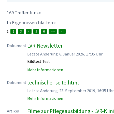
169 Treffer für »«
In Ergebnissen blättern:
1
2
3
4
5
6
>>
>|
LVR-Newsletter
Dokument
Letzte Änderung: 6. Januar 2026, 17:35 Uhr
Bildtext Test
Mehr Informationen
technische_seite.html
Dokument
Letzte Änderung: 23. September 2019, 16:35 Uhr
Mehr Informationen
Filme zur Pflegeausbildung - LVR-Kl
Artikel