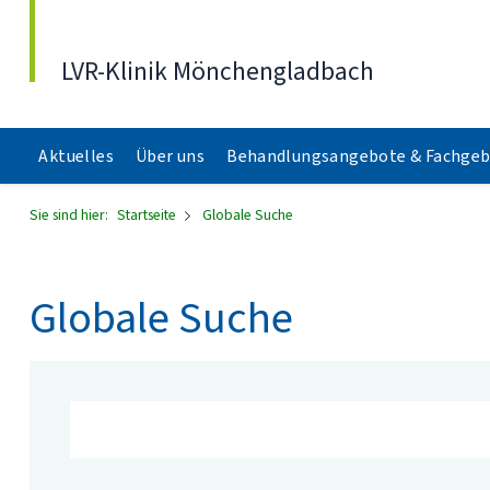
Direkt zum Inhalt
LVR-Klinik Mönchengladbach
Aktuelles
Über uns
Behandlungsangebote & Fachgeb
Sie sind hier:
Startseite
Globale Suche
Globale Suche