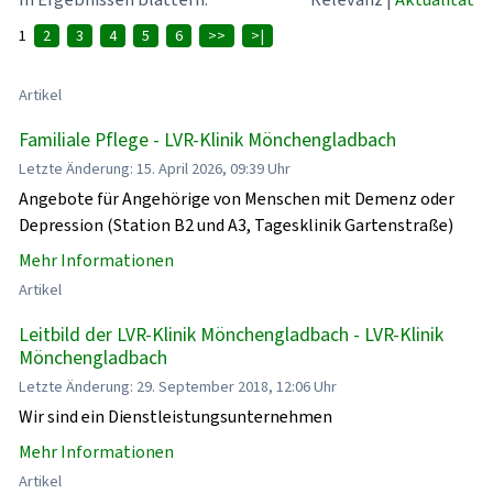
1
2
3
4
5
6
>>
>|
Artikel
Familiale Pflege - LVR-Klinik Mönchengladbach
Letzte Änderung: 15. April 2026, 09:39 Uhr
Angebote für Angehörige von Menschen mit Demenz oder
Depression (Station B2 und A3, Tagesklinik Gartenstraße)
Mehr Informationen
Artikel
Leitbild der LVR-Klinik Mönchengladbach - LVR-Klinik
Mönchengladbach
Letzte Änderung: 29. September 2018, 12:06 Uhr
Wir sind ein Dienstleistungsunternehmen
Mehr Informationen
Artikel