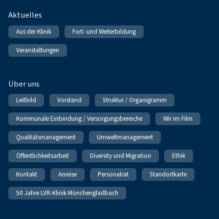
Fußnavigation
Aktuelles
Aus der Klinik
Fort- und Weiterbildung
Veranstaltungen
Über uns
Leitbild
Vorstand
Struktur / Organigramm
Kommunale Einbindung / Versorgungsbereiche
Wir im Film
Qualitätsmanagement
Umweltmanagement
Öffentlichkeitsarbeit
Diversity und Migration
Ethik
Kontakt
Anreise
Personalrat
Standortkarte
50 Jahre LVR-Klinik Mönchengladbach