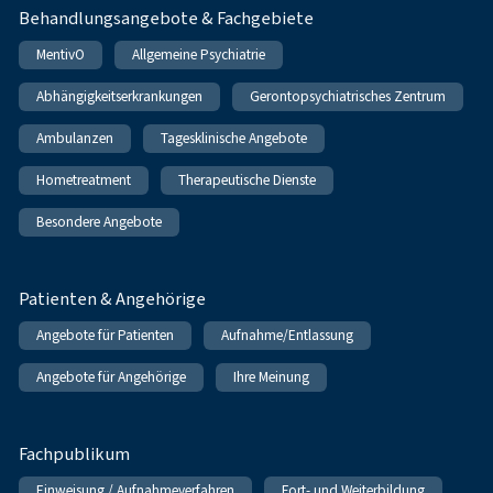
Behandlungsangebote & Fachgebiete
MentivO
Allgemeine Psychiatrie
Abhängigkeitserkrankungen
Gerontopsychiatrisches Zentrum
Ambulanzen
Tagesklinische Angebote
Hometreatment
Therapeutische Dienste
Besondere Angebote
Patienten & Angehörige
Angebote für Patienten
Aufnahme/Entlassung
Angebote für Angehörige
Ihre Meinung
Fachpublikum
Einweisung / Aufnahmeverfahren
Fort- und Weiterbildung