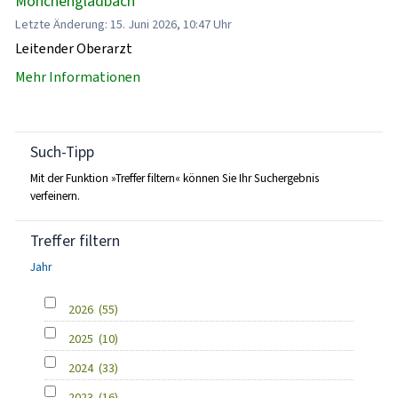
Mönchengladbach
Letzte Änderung: 15. Juni 2026, 10:47 Uhr
Leitender Oberarzt
Mehr Informationen
Such-Tipp
Mit der Funktion »Treffer filtern« können Sie Ihr Suchergebnis
verfeinern.
Treffer filtern
Jahr
2026
(55)
2025
(10)
2024
(33)
2023
(16)