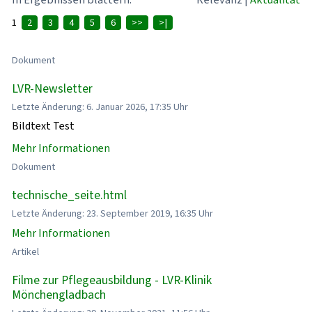
1
2
3
4
5
6
>>
>|
Dokument
LVR-Newsletter
Letzte Änderung: 6. Januar 2026, 17:35 Uhr
Bildtext Test
Mehr Informationen
Dokument
technische_seite.html
Letzte Änderung: 23. September 2019, 16:35 Uhr
Mehr Informationen
Artikel
Filme zur Pflegeausbildung - LVR-Klinik
Mönchengladbach