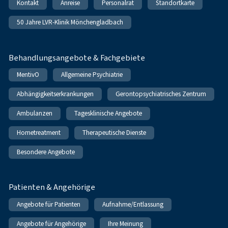
Kontakt
Anreise
Personalrat
Standortkarte
50 Jahre LVR-Klinik Mönchengladbach
Behandlungsangebote & Fachgebiete
MentivO
Allgemeine Psychiatrie
Abhängigkeitserkrankungen
Gerontopsychiatrisches Zentrum
Ambulanzen
Tagesklinische Angebote
Hometreatment
Therapeutische Dienste
Besondere Angebote
Patienten & Angehörige
Angebote für Patienten
Aufnahme/Entlassung
Angebote für Angehörige
Ihre Meinung