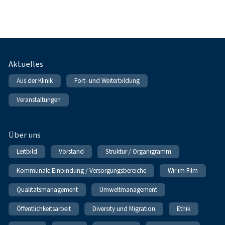
Fußnavigation
Aktuelles
Aus der Klinik
Fort- und Weiterbildung
Veranstaltungen
Über uns
Leitbild
Vorstand
Struktur / Organigramm
Kommunale Einbindung / Versorgungsbereiche
Wir im Film
Qualitätsmanagement
Umweltmanagement
Öffentlichkeitsarbeit
Diversity und Migration
Ethik