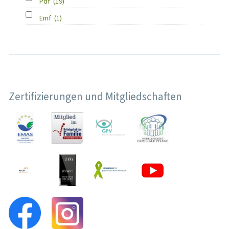
Pdf
(19)
Emf
(1)
Zertifizierungen und Mitgliedschaften